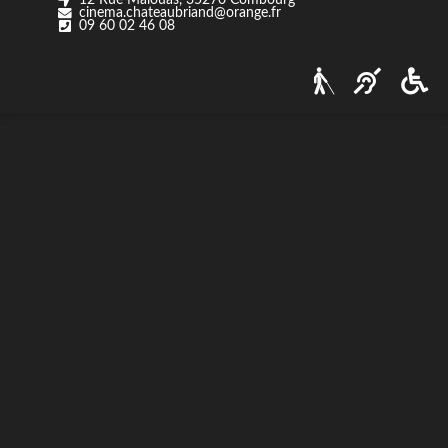
cinema.chateaubriand@orange.fr
Nos tarifs
09 60 02 46 08
Contact
Via Ozzak.fr
Nous contacter
Facebook
Instagram