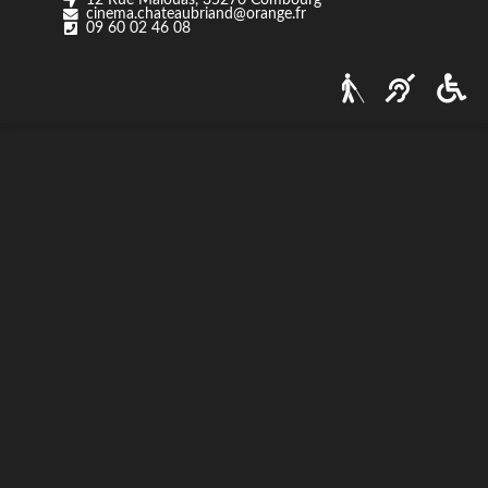
cinema.chateaubriand@orange.fr
Nos tarifs
09 60 02 46 08
Contact
Via Ozzak.fr
Nous contacter
Facebook
Instagram