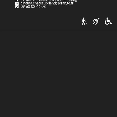
cinema.chateaubriand@orange.fr
Nos tarifs
09 60 02 46 08
Contact
Via Ozzak.fr
Nous contacter
Facebook
Instagram