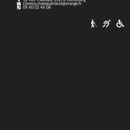
cinema.chateaubriand@orange.fr
Nos tarifs
09 60 02 46 08
Contact
Via Ozzak.fr
Nous contacter
Facebook
Instagram