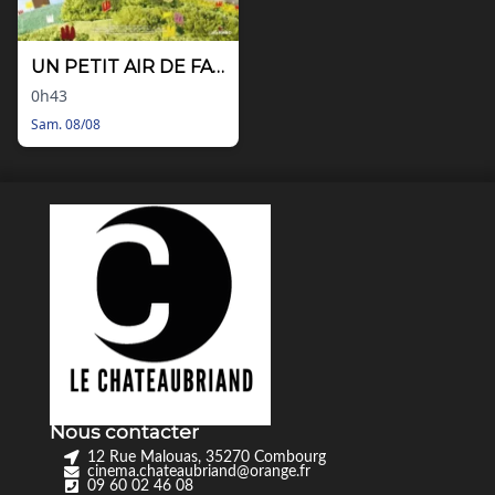
UN PETIT AIR DE FAMILLE
0h43
Sam. 08/08
Nous contacter
12 Rue Malouas, 35270 Combourg
cinema.chateaubriand@orange.fr
09 60 02 46 08