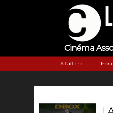
Cinéma Associ
A l’affiche
Horai
LA