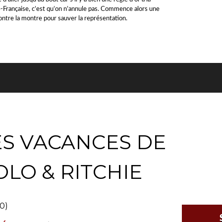
Française, c’est qu’on n’annule pas. Commence alors une
ontre la montre pour sauver la représentation.
ES VACANCES DE
OLO & RITCHIE
0)