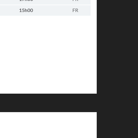
15h00
FR