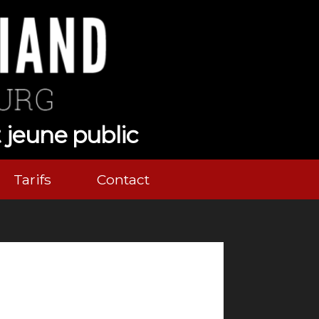
t jeune public
Tarifs
Contact
Nos tarifs
Nous contacter
Via Ozzak.fr
Facebook
Instagram