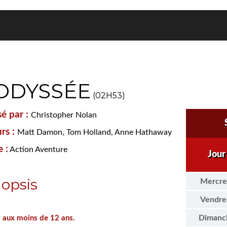
'ODYSSÉE
(02H53)
sé par :
Christopher Nolan
rs :
Matt Damon, Tom Holland, Anne Hathaway
 :
Action Aventure
Jour
opsis
Mercre
Vendre
Dimanc
t aux moins de 12 ans.