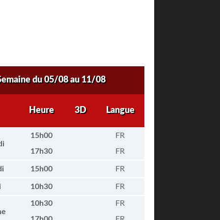
Semaine du 05/08 au 11/08
Heure
3D
Langue
15h00
FR
di
17h30
FR
i
15h00
FR
i
10h30
FR
10h30
FR
he
17h00
FR