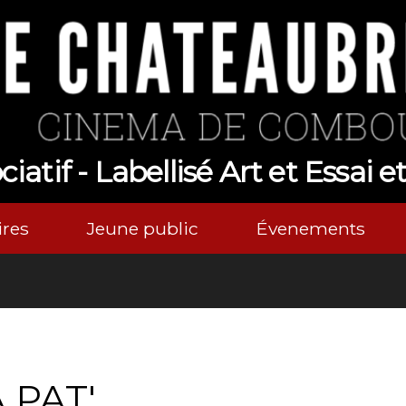
atif - Labellisé Art et Essai e
res
Jeune public
Évenements
 PAT'