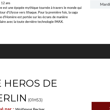
- 12 ans
Mard
e est une épopée mythique tournée à travers le monde qui
etour d'Ulysse vers Ithaque. Pour la première fois, la saga
ce d'Homère est portée sur les écrans de manière
laire avec la toute dernière technologie IMAX.
E HEROS DE
ERLIN
(01H53)
sé par :
Wolfgang Becker