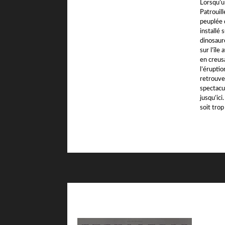
Lorsqu’u
Patrouill
peuplée 
installé 
dinosaure
sur l’île
en creus
l’éruptio
retrouve
spectacu
jusqu’ici
soit trop