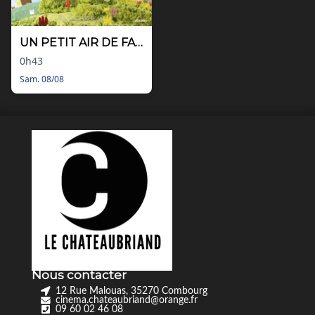
UN PETIT AIR DE FAMILLE
0h43
Sam. 08/08
Nous contacter
12 Rue Malouas, 35270 Combourg
cinema.chateaubriand@orange.fr
09 60 02 46 08