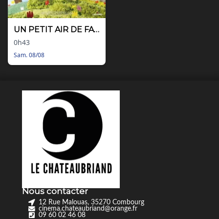
UN PETIT AIR DE FAMILLE
0h43
Sam. 08/08
Nous contacter
12 Rue Malouas, 35270 Combourg
cinema.chateaubriand@orange.fr
09 60 02 46 08