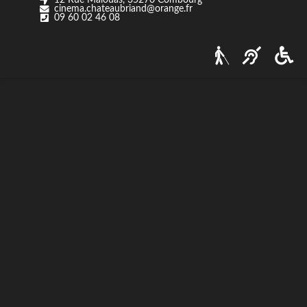
cinema.chateaubriand@orange.fr
Nos tarifs
09 60 02 46 08
Contact
Via Ozzak.fr
Nous contacter
Facebook
Instagram