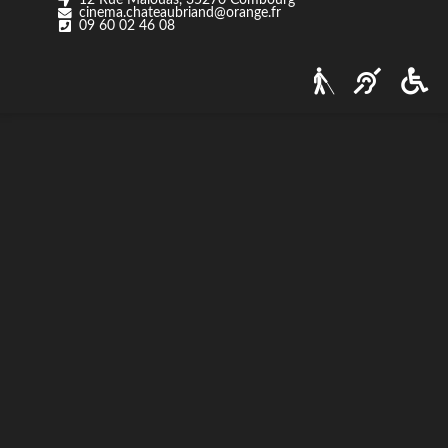
cinema.chateaubriand@orange.fr
Nos tarifs
09 60 02 46 08
Contact
Via Ozzak.fr
Nous contacter
Facebook
Instagram