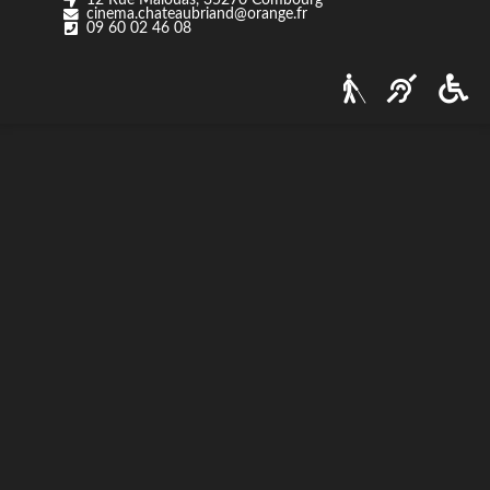
cinema.chateaubriand@orange.fr
Nos tarifs
09 60 02 46 08
Contact
Via Ozzak.fr
Nous contacter
Facebook
Instagram