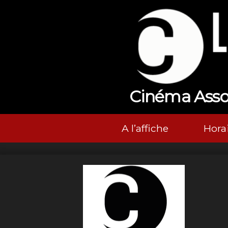
Cinéma Associ
A l’affiche
Horai