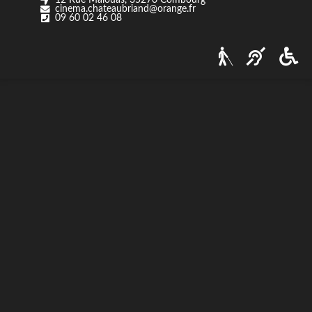
cinema.chateaubriand@orange.fr
Nos tarifs
09 60 02 46 08
Contact
Via Ozzak.fr
Nous contacter
Facebook
Instagram