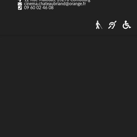
cinema.chateaubriand@orange.fr
Nos tarifs
09 60 02 46 08
Contact
Via Ozzak.fr
Nous contacter
Facebook
Instagram