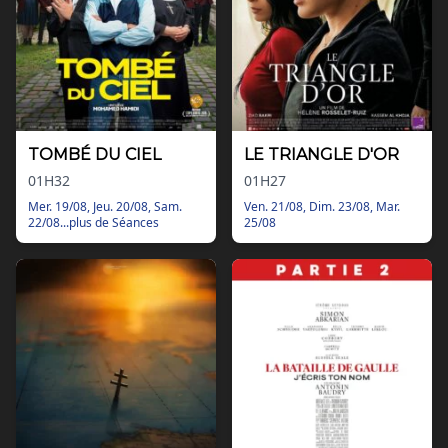
TOMBÉ DU CIEL
LE TRIANGLE D'OR
01H32
01H27
Mer. 19/08, Jeu. 20/08, Sam.
Ven. 21/08, Dim. 23/08, Mar.
22/08...plus de Séances
25/08