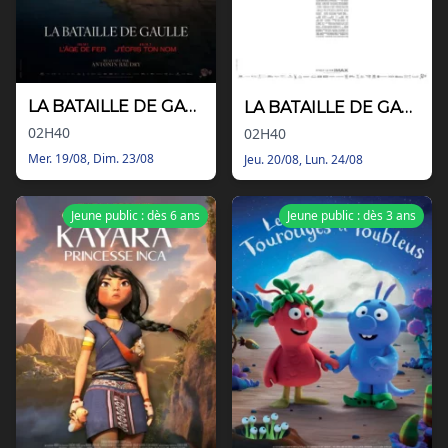
LA BATAILLE DE GAULLE - PARTIE 1 : L'ÂGE DE FER
LA BATAILLE DE GAULLE - PARTIE 2 : J'ÉCRIS TON NOM
02H40
02H40
Mer. 19/08, Dim. 23/08
Jeu. 20/08, Lun. 24/08
Jeune public : dès 6 ans
Jeune public : dès 3 ans