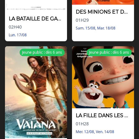
DES MINIONS ET DES MONSTRES
LA BATAILLE DE GAULLE - PARTIE 2 : J'ÉCRIS TOM NOM
01H29
02H40
Sam. 15/08, Mar. 18/08
Lun. 17/08
Jeune public : dès 6 ans
Jeune public : dès 6 ans
LA FILLE DANS LES NUAGES
01H28
Mer. 12/08, Ven. 14/08