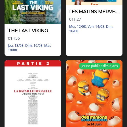
LES MATINS MERVEILLEUX
01H27
Mer. 12/08, Ven. 14/08, Dim.
THE LAST VIKING
16/08
01H56
Jeu. 13/08, Dim. 16/08, Mar.
18/08
Jeune public : dès 6 ans