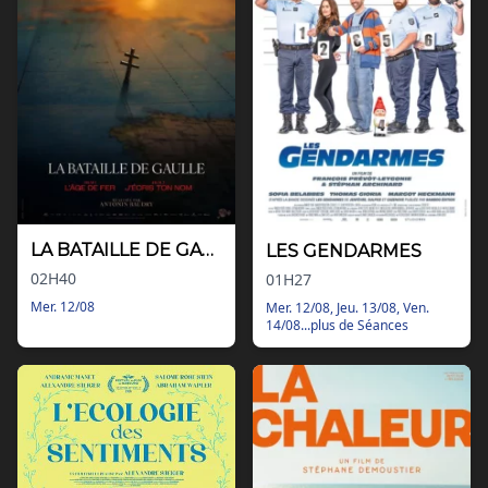
Nos tarifs
Contact
Via Ozzak.fr
Nous contacter
Facebook
Instagram
LA BATAILLE DE GAULLE - PARTIE 1 : L'ÂGE DE FER
LES GENDARMES
02H40
01H27
Mer. 12/08
Mer. 12/08, Jeu. 13/08, Ven.
14/08...plus de Séances